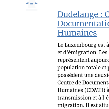
Dudelange : 
Documentatio
Humaines
Le Luxembourg est à
et d'émigration. L
représentent aujour
population totale e
possèdent une deuxi
Centre de Documenta
Humaines (CDMH) à 
transmission et à l'é
migration. Il est situé