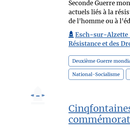
Seconde Guerre mon
actuels liés à la rés
de l'homme ou à l'éd
Esch-sur-Alzette 
Résistance et des D
Deuxième Guerre mondia
National-Socialisme
Cinqfontaines
commémorati