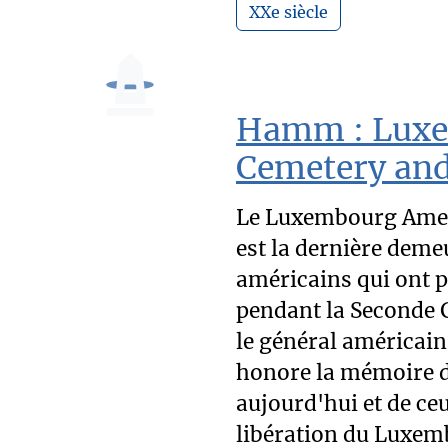
XXe siècle
Hamm : Luxe
Cemetery an
Le Luxembourg Ame
est la dernière deme
américains qui ont 
pendant la Seconde 
le général américain
honore la mémoire d
aujourd'hui et de ceu
libération du Luxemb