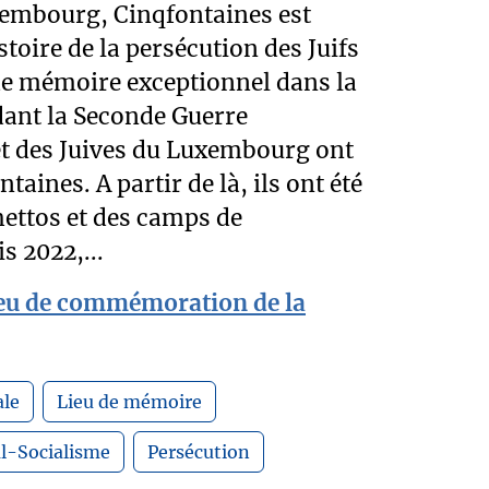
xembourg, Cinqfontaines est
istoire de la persécution des Juifs
 de mémoire exceptionnel dans la
ant la Seconde Guerre
et des Juives du Luxembourg ont
taines. A partir de là, ils ont été
ettos et des camps de
s 2022,...
ieu de commémoration de la
le
Lieu de mémoire
l-Socialisme
Persécution