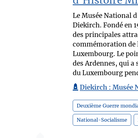
d’Histoire Mi
Le Musée National d'
Diekirch. Fondé en 1
des principales attr
commémoration de l
Luxembourg. Le point
des Ardennes, qui a 
du Luxembourg penda
Diekirch : Musée N
Deuxième Guerre mondia
National-Socialisme