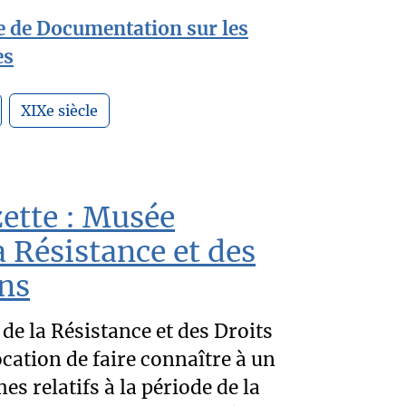
e de Documentation sur les
es
XIXe siècle
ette : Musée
a Résistance et des
ns
de la Résistance et des Droits
ation de faire connaître à un
es relatifs à la période de la