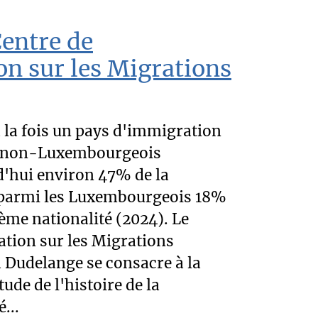
Centre de
n sur les Migrations
 la fois un pays d'immigration
es non-Luxembourgeois
d'hui environ 47% de la
t parmi les Luxembourgeois 18%
ème nationalité (2024). Le
tion sur les Migrations
Dudelange se consacre à la
tude de l'histoire de la
...