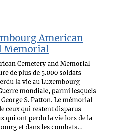
mbourg American
d Memorial
rican Cemetery and Memorial
ure de plus de 5.000 soldats
perdu la vie au Luxembourg
Guerre mondiale, parmi lesquels
 George S. Patton. Le mémorial
e ceux qui restent disparus
x qui ont perdu la vie lors de la
ourg et dans les combats...