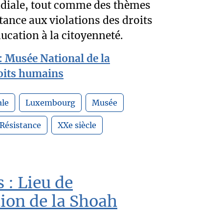
diale, tout comme des thèmes
istance aux violations des droits
ucation à la citoyenneté.
: Musée National de la
roits humains
le
Luxembourg
Musée
Résistance
XXe siècle
 : Lieu de
on de la Shoah