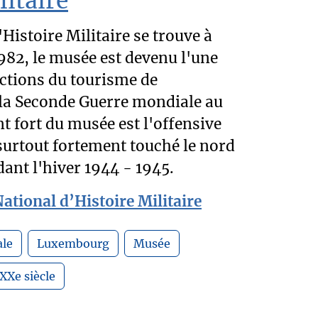
litaire
Histoire Militaire se trouve à
982, le musée est devenu l'une
actions du tourisme de
a Seconde Guerre mondiale au
 fort du musée est l'offensive
surtout fortement touché le nord
nt l'hiver 1944 - 1945.
ational d’Histoire Militaire
le
Luxembourg
Musée
XXe siècle