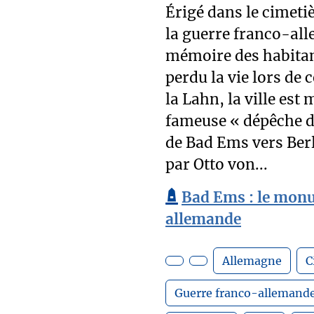
Érigé dans le cimet
la guerre franco-al
mémoire des habitant
perdu la vie lors de c
la Lahn, la ville es
fameuse « dépêche d
de Bad Ems vers Berl
par Otto von...
Bad Ems : le monu
allemande
Allemagne
C
Guerre franco-allemand