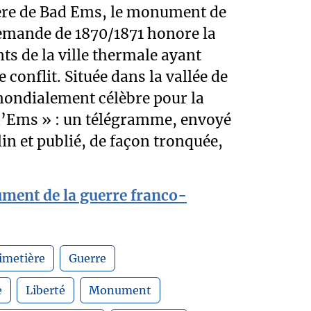
ière de Bad Ems, le monument de
lemande de 1870/1871 honore la
s de la ville thermale ayant
e conflit. Située dans la vallée de
t mondialement célèbre pour la
’Ems » : un télégramme, envoyé
in et publié, de façon tronquée,
ment de la guerre franco-
imetière
Guerre
e
Liberté
Monument