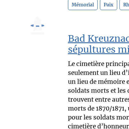
Mémorial
Paix
Rh
Bad Kreuznach
sépultures mi
Le cimetière princip
seulement un lieu d
un lieu de mémoire 
soldats morts et les 
trouvent entre autres
morts de 1870/1871,
pour les soldats mor
cimetière d’honneur 