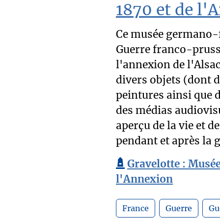
1870 et de l'
Ce musée germano-fr
Guerre franco-pruss
l'annexion de l'Alsac
divers objets (dont d
peintures ainsi que d
des médias audiovisu
aperçu de la vie et 
pendant et après la g
Gravelotte : Musée
l'Annexion
France
Guerre
Gu