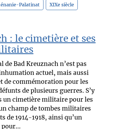
énanie-Palatinat
XIXe siècle
 : le cimetière et ses
litaires
al de Bad Kreuznach n’est pas
’inhumation actuel, mais aussi
et de commémoration pour les
défunts de plusieurs guerres. S’y
 un cimetière militaire pour les
 un champ de tombes militaires
ts de 1914-1918, ainsi qu’un
pour...