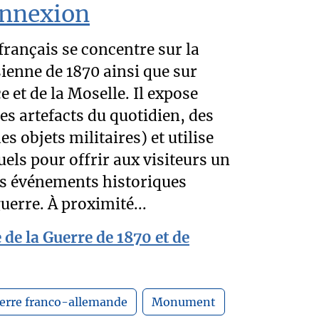
Annexion
ançais se concentre sur la
ienne de 1870 ainsi que sur
e et de la Moselle. Il expose
es artefacts du quotidien, des
es objets militaires) et utilise
els pour offrir aux visiteurs un
des événements historiques
uerre. À proximité...
 de la Guerre de 1870 et de
erre franco-allemande
Monument