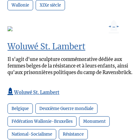
Wallonie
XIXe siècle
Woluwé St. Lambert
Il s'agit d'une sculpture commémorative dédiée aux
femmes belges de la résistance et à leurs enfants, ainsi
qu'aux prisonnières politiques du camp de Ravensbrück.
Woluwé St. Lambert
Belgique
Deuxième Guerre mondiale
Fédération Wallonie-Bruxelles
Monument
National-Socialisme
Résistance