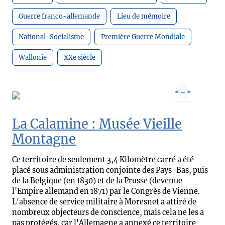
Guerre franco-allemande
Lieu de mémoire
National-Socialisme
Première Guerre Mondiale
Wallonie
XXe siècle
La Calamine : Musée Vieille
Montagne
Ce territoire de seulement 3,4 Kilomètre carré a été
placé sous administration conjointe des Pays-Bas, puis
de la Belgique (en 1830) et de la Prusse (devenue
l'Empire allemand en 1871) par le Congrès de Vienne.
L'absence de service militaire à Moresnet a attiré de
nombreux objecteurs de conscience, mais cela ne les a
pas protégés, car l'Allemagne a annexé ce territoire