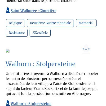
mémorial situé dans le parc de la citadelle.
Saint Walburge : Cimetière
Belgique
Deuxième Guerre mondiale
Mémorial
Résistance
XXe siècle
Walhorn : Stolpersteine
Une initiative citoyenne à Walhorn a décidé de rappeler
le destin de plusieurs personnes déportées et
assassinées de leur village à l'aide de Stolpersteine. Il
s'agit du facteur Franz Kockartz et de la famille Joseph,
qui avait fuit la persécution des juifs en Allemagne.
Walhorn : Stolpersteine