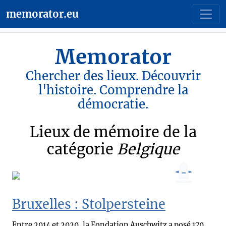
memorator.eu
Memorator
Chercher des lieux. Découvrir
l'histoire. Comprendre la
démocratie.
Lieux de mémoire de la
catégorie
Belgique
Bruxelles : Stolpersteine
Entre 2014 et 2020, la Fondation Auschwitz a posé 170