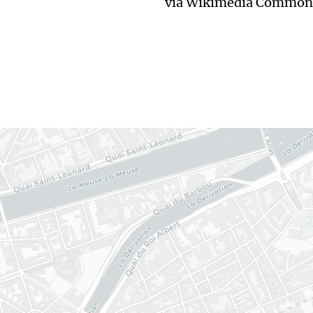
via Wikimedia Common