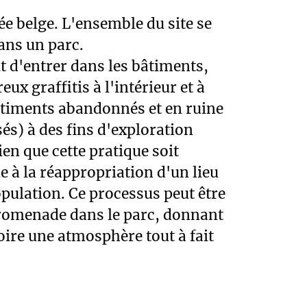
ans un parc.
it d'entrer dans les bâtiments,
ux graffitis à l'intérieur et à
bâtiments abandonnés et en ruine
sés) à des fins d'exploration
en que cette pratique soit
ue à la réappropriation d'un lieu
pulation. Ce processus peut être
promenade dans le parc, donnant
oire une atmosphère tout à fait