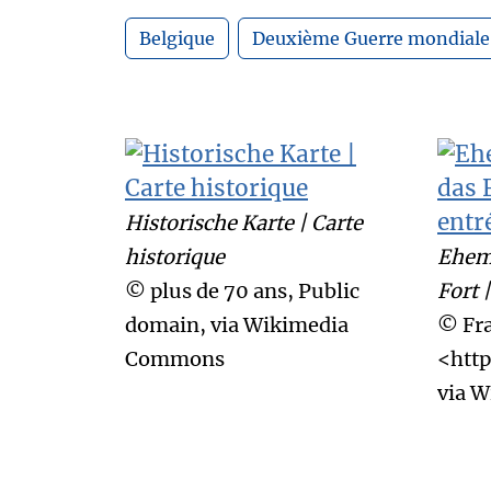
Belgique
Deuxième Guerre mondiale
Historische Karte | Carte
historique
Ehema
© plus de 70 ans, Public
Fort 
domain, via Wikimedia
© Fra
Commons
<http
via 