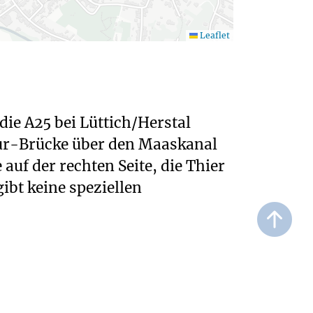
Leaflet
ie A25 bei Lüttich/Herstal
cœur-Brücke über den Maaskanal
uf der rechten Seite, die Thier
ibt keine speziellen