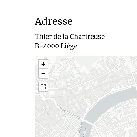
Adresse
Thier de la Chartreuse 

+
−