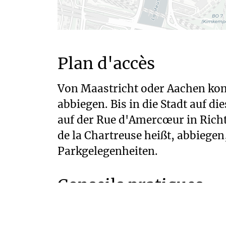
Plan d'accès
Von Maastricht oder Aachen kom
abbiegen. Bis in die Stadt auf 
auf der Rue d'Amercœur in Richtu
de la Chartreuse heißt, abbiegen
Parkgelegenheiten.
Conseils pratiques
Accès libre