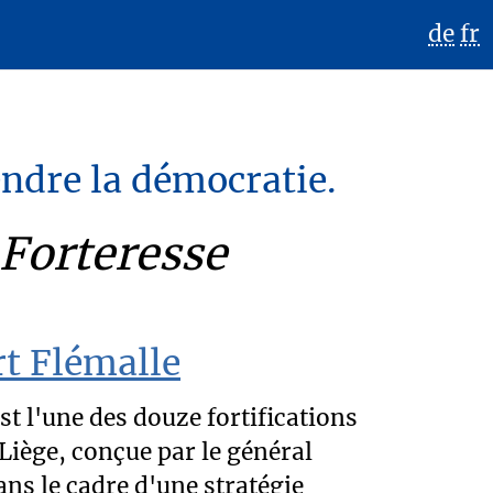
de
fr
endre la démocratie.
Forteresse
rt Flémalle
st l'une des douze fortifications
 Liège, conçue par le général
ns le cadre d'une stratégie