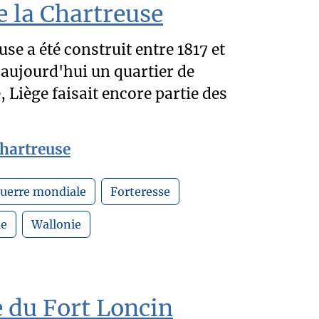
de la Chartreuse
use a été construit entre 1817 et
ujourd'hui un quartier de
, Liège faisait encore partie des
Chartreuse
uerre mondiale
Forteresse
le
Wallonie
e du Fort Loncin