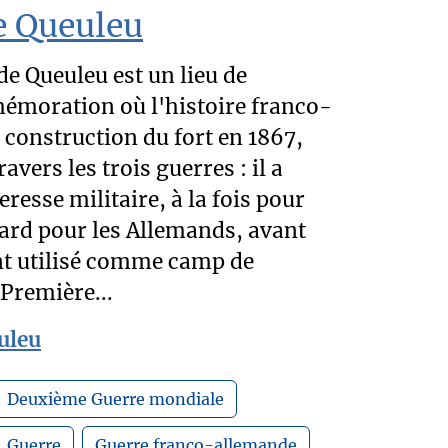
e Queuleu
de Queuleu est un lieu de
moration où l'histoire franco-
 construction du fort en 1867,
ravers les trois guerres : il a
eresse militaire, à la fois pour
 tard pour les Allemands, avant
nt utilisé comme camp de
 Première...
uleu
Deuxième Guerre mondiale
Guerre
Guerre franco-allemande