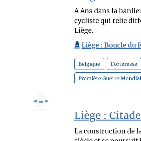
A Ans dans la banlie
cycliste qui relie di
Liège.
Liège : Boucle du 
Belgique
Forteresse
Première Guerre Mondia
Liège : Citade
La construction de la