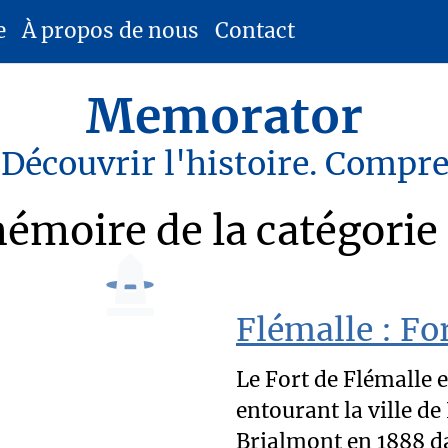
e
À propos de nous
Contact
Memorator
 Découvrir l'histoire. Compr
émoire de la catégorie
Flémalle : Fo
Le Fort de Flémalle e
entourant la ville de
Brialmont en 1888 da