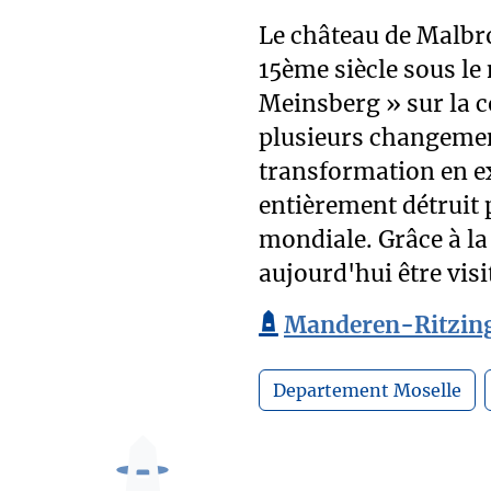
Le château de Malbro
15ème siècle sous le
Meinsberg » sur la c
plusieurs changement
transformation en exp
entièrement détruit
mondiale. Grâce à la 
aujourd'hui être vis
Manderen-Ritzing
Departement Moselle