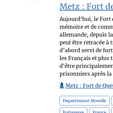
Metz : Fort d
Aujourd'hui, le Fort 
mémoire et de commé
allemande, depuis la
peut être retracée à t
d’abord servi de fort
les Français et plus
d'être principaleme
prisonniers après la
Metz : Fort de Que
Departement Moselle
Forteresse
France