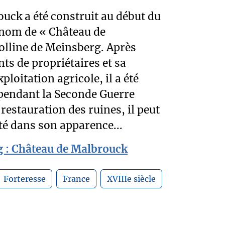
uck a été construit au début du
 nom de « Château de
olline de Meinsberg. Après
s de propriétaires et sa
loitation agricole, il a été
 pendant la Seconde Guerre
restauration des ruines, il peut
ité dans son apparence...
 : Château de Malbrouck
Forteresse
France
XVIIIe siècle