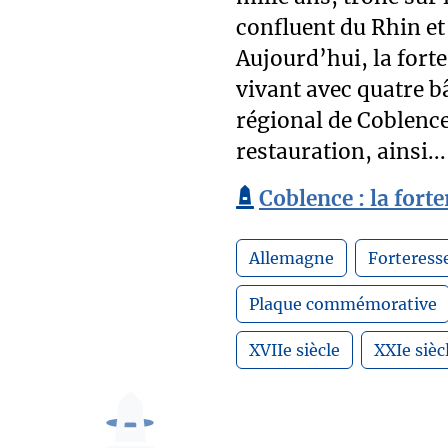
confluent du Rhin et
Aujourd’hui, la forte
vivant avec quatre 
régional de Coblence
restauration, ainsi...
Coblence : la fort
Allemagne
Forteress
Plaque commémorative
XVIIe siècle
XXIe sièc