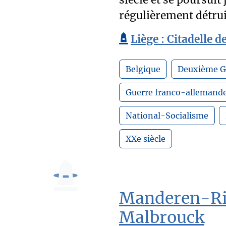
siècle et se poursuit 
régulièrement détrui
Liège : Citadelle d
Belgique
Deuxième G
Guerre franco-allemand
National-Socialisme
XXe siècle
Manderen-Rit
Malbrouck