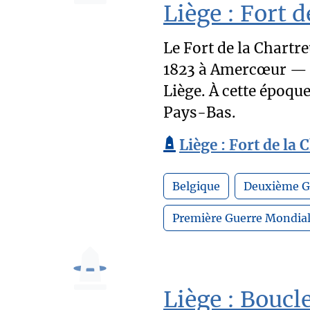
Liège : Fort 
Le Fort de la Chartre
1823 à Amercœur — a
Liège. À cette époque
Pays-Bas.
Liège : Fort de la 
Belgique
Deuxième G
Première Guerre Mondia
Liège : Boucl