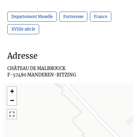
Departement Moselle
Forteresse
France
XVIIIe siècle
Adresse
CHÂTEAU DE MALBROUCK

F-57480 MANDEREN-RITZING
+
−