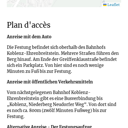
Leaflet
Plan d'accès
Anreise mit dem Auto
Die Festung befindet sich oberhalb des Bahnhofs
Koblenz-Ehrenbreitstein. Mehrere Straßen führen den
Berg hinauf. Am Ende der Greiffenklaustraße befindet
sich ein Parkplatz. Von hier sind es noch wenige
Minuten zu Fuß bis zur Festung.
Anreise mit öffentlichen Verkehrsmitteln
Vom nächstgelegenen Bahnhof Koblenz-
Ehrenbreitstein gibt es eine Busverbindung bis
„Koblenz, Niederberg Neudorfer Weg“. Von dort sind
es noch ca. 800m (zwölf Minuten Fußweg) bis zur
Festung.
Alternative Anreise - Der Festungsaufzug