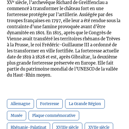
e
XV
siècle, l’archevêque Richard de Greiffenclau a
commencé à transformer le château fort en une
forteresse protégée par l’artillerie. Assiégée par des
troupes françaises en 1797, elle leur a été rendue sous la
contrainte d’une famine provoquée avant d’être
dynamitée en 1801. En 1815, après que le Congrès de
Vienne avait transféré les territoires rhénans de Trèves
à la Prusse, le roi Frédéric-Guillaume III a ordonné de
les transformer en ville fortifiée. La forteresse actuelle
date de 1819 à 1828 et est, après Gibraltar, la deuxième
plus grande forteresse préservée en Europe. Elle fait
partie du patrimoine mondial de l’UNESCO de la vallée
du Haut-Rhin moyen.
Allemagne
Forteresse
La Grande Région
Musée
Plaque commémorative
Rhénanie-Palatinat
XVIIIe siècle
XVIIe siècle