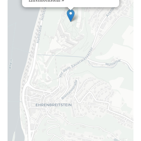
Ehrenbreitstein »