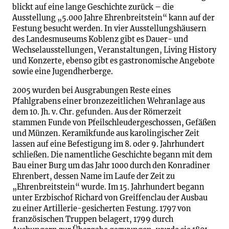
blickt auf eine lange Geschichte zurück – die
Ausstellung „5.000 Jahre Ehrenbreitstein“ kann auf der
Festung besucht werden. In vier Ausstellungshäusern
des Landesmuseums Koblenz gibt es Dauer- und
Wechselausstellungen, Veranstaltungen, Living History
und Konzerte, ebenso gibt es gastronomische Angebote
sowie eine Jugendherberge.
2005 wurden bei Ausgrabungen Reste eines
Pfahlgrabens einer bronzezeitlichen Wehranlage aus
dem 10. Jh. v. Chr. gefunden. Aus der Römerzeit
stammen Funde von Pfeilschleudergeschossen, Gefäßen
und Münzen. Keramikfunde aus karolingischer Zeit
lassen auf eine Befestigung im 8. oder 9. Jahrhundert
schließen. Die namentliche Geschichte begann mit dem
Bau einer Burg um das Jahr 1000 durch den Konradiner
Ehrenbert, dessen Name im Laufe der Zeit zu
„Ehrenbreitstein“ wurde. Im 15. Jahrhundert begann
unter Erzbischof Richard von Greiffenclau der Ausbau
zu einer Artillerie-gesicherten Festung. 1797 von
französischen Truppen belagert, 1799 durch