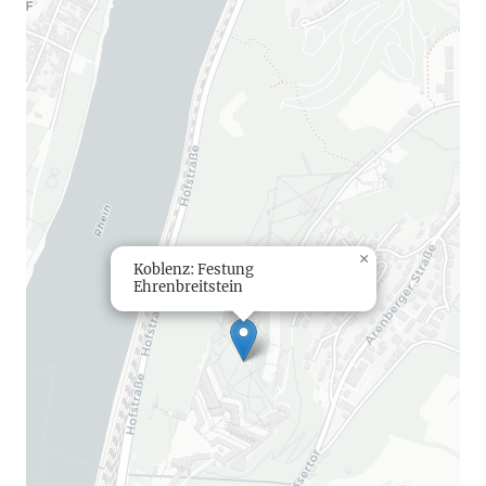
×
Koblenz: Festung
Ehrenbreitstein