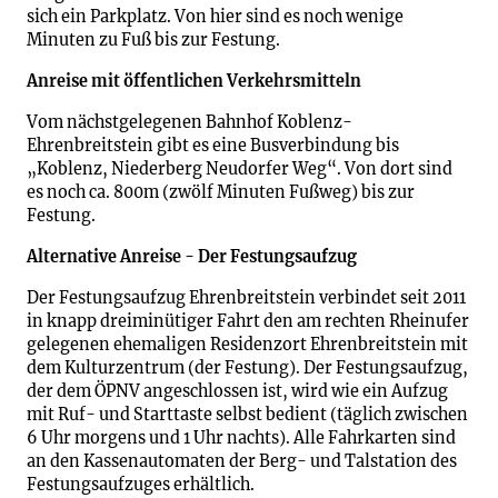
sich ein Parkplatz. Von hier sind es noch wenige
Minuten zu Fuß bis zur Festung.
Anreise mit öffentlichen Verkehrsmitteln
Vom nächstgelegenen Bahnhof Koblenz-
Ehrenbreitstein gibt es eine Busverbindung bis
„Koblenz, Niederberg Neudorfer Weg“. Von dort sind
es noch ca. 800m (zwölf Minuten Fußweg) bis zur
Festung.
Alternative Anreise - Der Festungsaufzug
Der Festungsaufzug Ehrenbreitstein verbindet seit 2011
in knapp dreiminütiger Fahrt den am rechten Rheinufer
gelegenen ehemaligen Residenzort Ehrenbreitstein mit
dem Kulturzentrum (der Festung). Der Festungsaufzug,
der dem ÖPNV angeschlossen ist, wird wie ein Aufzug
mit Ruf- und Starttaste selbst bedient (täglich zwischen
6 Uhr morgens und 1 Uhr nachts). Alle Fahrkarten sind
an den Kassenautomaten der Berg- und Talstation des
Festungsaufzuges erhältlich.