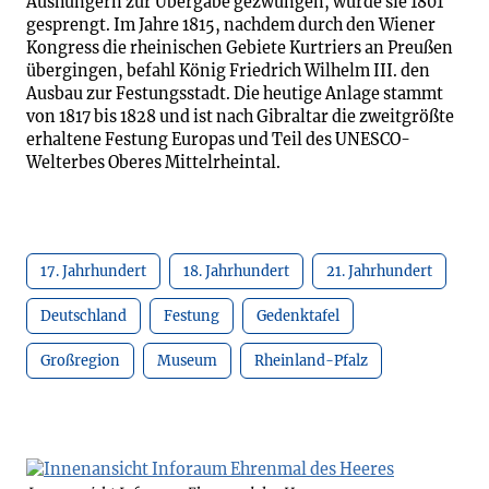
Aushungern zur Übergabe gezwungen, wurde sie 1801
gesprengt. Im Jahre 1815, nachdem durch den Wiener
Kongress die rheinischen Gebiete Kurtriers an Preußen
übergingen, befahl König Friedrich Wilhelm III. den
Ausbau zur Festungsstadt. Die heutige Anlage stammt
von 1817 bis 1828 und ist nach Gibraltar die zweitgrößte
erhaltene Festung Europas und Teil des UNESCO-
Welterbes Oberes Mittelrheintal.
17. Jahrhundert
18. Jahrhundert
21. Jahrhundert
Deutschland
Festung
Gedenktafel
Großregion
Museum
Rheinland-Pfalz