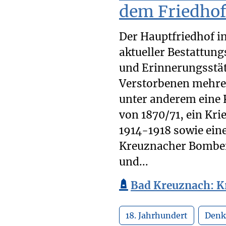
dem Friedho
Der Hauptfriedhof in
aktueller Bestattun
und Erinnerungsstätt
Verstorbenen mehrer
unter anderem eine K
von 1870/71, ein Kri
1914-1918 sowie ein
Kreuznacher Bomben
und...
Bad Kreuznach: Kr
18. Jahrhundert
Denk