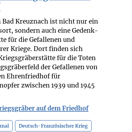
f
 Bad Kreuznach ist nicht nur ein
gsort, sondern auch eine Gedenk-
e für die Gefallenen und
er Kriege. Dort finden sich
riegsgräberstätte für die Toten
egsgräberfeld der Gefallenen von
en Ehrenfriedhof für
opfer zwischen 1939 und 1945
iegsgräber auf dem Friedhof
mal
Deutsch-Französischer Krieg