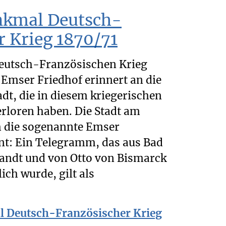
nkmal Deutsch-
r Krieg 1870/71
utsch-Französischen Krieg
 Emser Friedhof erinnert an die
dt, die in diesem kriegerischen
erloren haben. Die Stadt am
h die sogenannte Emser
t: Ein Telegramm, das aus Bad
andt und von Otto von Bismarck
ich wurde, gilt als
 Deutsch-Französischer Krieg