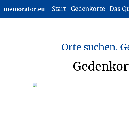
Start
Gedenkorte
Das Q
memorator.eu
Orte suchen. G
Gedenkort