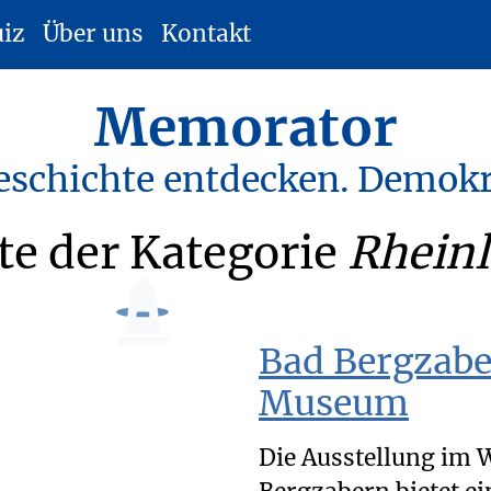
uiz
Über uns
Kontakt
Memorator
eschichte entdecken. Demokr
e der Kategorie
Rheinl
Bad Bergzabe
Museum
Die Ausstellung im