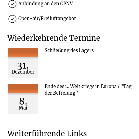
Anbindung an den ÖPNV
Open-air/Freiluftangebot
Wiederkehrende Termine
Schließung des Lagers
31.
Dezember
Ende des 2. Weltkriegs in Europa / "Tag
der Befreiung"
8.
Mai
Weiterführende Links