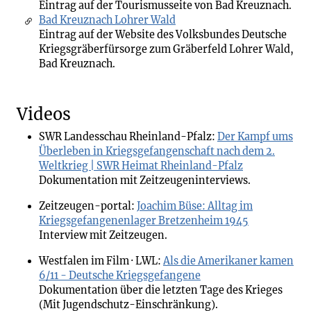
Eintrag auf der Tourismusseite von Bad Kreuznach.
Bad Kreuznach Lohrer Wald
Eintrag auf der Website des Volksbundes Deutsche
Kriegsgräberfürsorge zum Gräberfeld Lohrer Wald,
Bad Kreuznach.
Videos
SWR Landesschau Rheinland-Pfalz:
Der Kampf ums
Überleben in Kriegsgefangenschaft nach dem 2.
Weltkrieg | SWR Heimat Rheinland-Pfalz
Dokumentation mit Zeitzeugeninterviews.
Zeitzeugen-portal:
Joachim Büse: Alltag im
Kriegsgefangenenlager Bretzenheim 1945
Interview mit Zeitzeugen.
Westfalen im Film · LWL:
Als die Amerikaner kamen
6/11 - Deutsche Kriegsgefangene
Dokumentation über die letzten Tage des Krieges
(Mit Jugendschutz-Einschränkung).