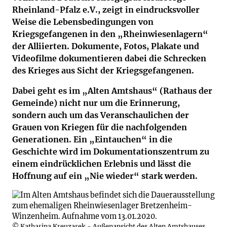
Rheinland-Pfalz e.V., zeigt in eindrucksvoller
Weise die Lebensbedingungen von
Kriegsgefangenen in den „Rheinwiesenlagern“
der Alliierten. Dokumente, Fotos, Plakate und
Videofilme dokumentieren dabei die Schrecken
des Krieges aus Sicht der Kriegsgefangenen.
Dabei geht es im „Alten Amtshaus“ (Rathaus der
Gemeinde) nicht nur um die Erinnerung,
sondern auch um das Veranschaulichen der
Grauen von Kriegen für die nachfolgenden
Generationen. Ein „Eintauchen“ in die
Geschichte wird im Dokumentationszentrum zu
einem eindrücklichen Erlebnis und lässt die
Hoffnung auf ein „Nie wieder“ stark werden.
© Katharina Kreuzarek - Außenansicht des Alten Amtshauses