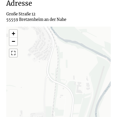
Adresse
Große Straße 12

+
−