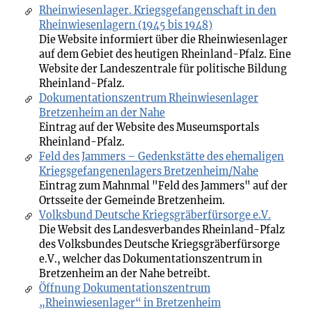
Rheinwiesenlager. Kriegsgefangenschaft in den
Rheinwiesenlagern (1945 bis 1948)
Die Website informiert über die Rheinwiesenlager
auf dem Gebiet des heutigen Rheinland-Pfalz. Eine
Website der Landeszentrale für politische Bildung
Rheinland-Pfalz.
Dokumentationszentrum Rheinwiesenlager
Bretzenheim an der Nahe
Eintrag auf der Website des Museumsportals
Rheinland-Pfalz.
Feld des Jammers – Gedenkstätte des ehemaligen
Kriegsgefangenenlagers Bretzenheim/Nahe
Eintrag zum Mahnmal "Feld des Jammers" auf der
Ortsseite der Gemeinde Bretzenheim.
Volksbund Deutsche Kriegsgräberfürsorge e.V.
Die Websit des Landesverbandes Rheinland-Pfalz
des Volksbundes Deutsche Kriegsgräberfürsorge
e.V., welcher das Dokumentationszentrum in
Bretzenheim an der Nahe betreibt.
Öffnung Dokumentationszentrum
„Rheinwiesenlager“ in Bretzenheim