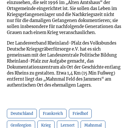
einzusehen, die seit 1996 im „Alten Amtshaus“ der
Ortsgemeinde eingerichtet ist. Sie sollen das Leben im
Kriegsgefangenenlager und die Nachkriegszeit nicht
nur für die damaligen Gefangenen dokumentieren; sie
sollen insbesondere für nachfolgende Generationen das
Grauen nach einem Krieg veranschaulichen.
Der Landesverband Rheinland-Pfalz des Volksbundes
Deutsche Kriegsgräberfürsorge e.V. hat es sich
gemeinsam mit der Landeszentrale Politische Bildung
Rheinland-Pfalz zur Aufgabe gemacht, das
Dokumentationszentrum als Ort der Geschichte entlang
des Rheins zu gestalten. Etwa 1,4 Km (15 Min Fußweg)
entfernt liegt das „Mahnmal Feld des Jammers“ am
authentischen Ort des ehemaligen Lagers.
Deutschland
Frankreich
Friedhof
Großregion
Krieg
Lernort
Mahnmal