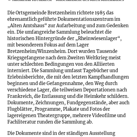
Die Ortsgemeinde Bretzenheim richtete 1985 das
ehrenamtlich geführte Dokumentationszentrum im
„Alten Amtshaus“ zur Aufarbeitung und zum Gedenken
ein. Die umfangreiche Sammlung beleuchtet die
historischen Hintergründe der „Rheinwiesenlager“,
mit besonderem Fokus auf dem Lager
Bretzenheim/Winzenheim. Dort wurden Tausende
Kriegsgefangene nach dem Zweiten Weltkrieg meist
unter schlechten Bedingungen von den Alliierten
interniert. Die Sammlung umfasst Tagebücher und
Erlebnisberichte, die mit den letzten Kampfhandlungen
beginnen und die Gefangennahme, den Weg durch
verschiedene Lager, die teilweisen Deportationen nach
Frankreich, die Entlassung und die Heimkehr schildern.
Dokumente, Zeichnungen, Fundgegenstände, aber auch
Flugblätter, Programme, Plakate und Fotos der
lagereigenen Theatergruppe, mehrere Videofilme und
Fachliteratur runden die Sammlung ab.
Die Dokumente sind in der ständigen Ausstellung