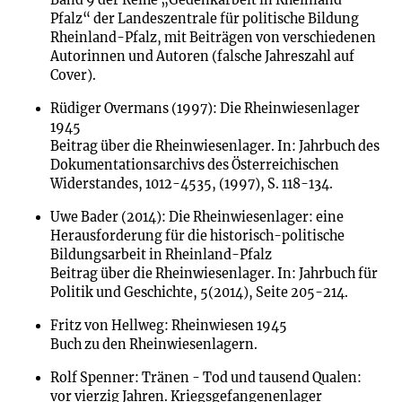
Band 9 der Reihe „Gedenkarbeit in Rheinland
Pfalz“ der Landeszentrale für politische Bildung
Rheinland-Pfalz, mit Beiträgen von verschiedenen
Autorinnen und Autoren (falsche Jahreszahl auf
Cover).
Rüdiger Overmans (1997): Die Rheinwiesenlager
1945
Beitrag über die Rheinwiesenlager. In: Jahrbuch des
Dokumentationsarchivs des Österreichischen
Widerstandes, 1012-4535, (1997), S. 118-134.
Uwe Bader (2014): Die Rheinwiesenlager: eine
Herausforderung für die historisch-politische
Bildungsarbeit in Rheinland-Pfalz
Beitrag über die Rheinwiesenlager. In: Jahrbuch für
Politik und Geschichte, 5(2014), Seite 205-214.
Fritz von Hellweg: Rheinwiesen 1945
Buch zu den Rheinwiesenlagern.
Rolf Spenner: Tränen - Tod und tausend Qualen:
vor vierzig Jahren. Kriegsgefangenenlager