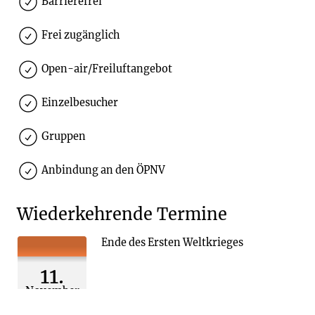
Barrierefrei
Frei zugänglich
Open-air/Freiluftangebot
Einzelbesucher
Gruppen
Anbindung an den ÖPNV
Wiederkehrende Termine
Ende des Ersten Weltkrieges
11.
November