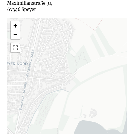
Maximilianstraße 94

67346 Speyer
+
−