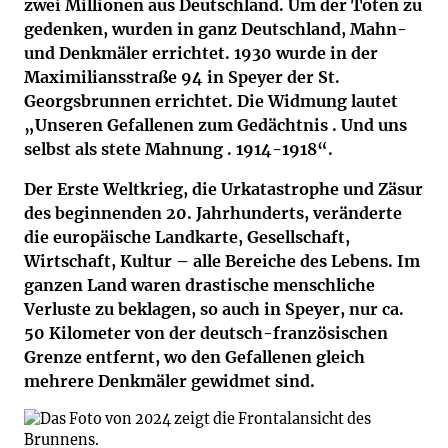
zwei Millionen aus Deutschland. Um der Toten zu
gedenken, wurden in ganz Deutschland, Mahn-
und Denkmäler errichtet. 1930 wurde in der
Maximiliansstraße 94 in Speyer der St.
Georgsbrunnen errichtet. Die Widmung lautet
„Unseren Gefallenen zum Gedächtnis . Und uns
selbst als stete Mahnung . 1914-1918“.
Der Erste Weltkrieg, die Urkatastrophe und Zäsur
des beginnenden 20. Jahrhunderts, veränderte
die europäische Landkarte, Gesellschaft,
Wirtschaft, Kultur – alle Bereiche des Lebens. Im
ganzen Land waren drastische menschliche
Verluste zu beklagen, so auch in Speyer, nur ca.
50 Kilometer von der deutsch-französischen
Grenze entfernt, wo den Gefallenen gleich
mehrere Denkmäler gewidmet sind.