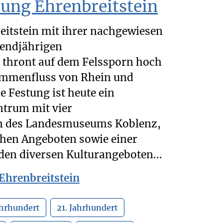
tung Ehrenbreitstein
eitstein mit ihrer nachgewiesen
sendjährigen
 thront auf dem Felssporn hoch
mmenfluss von Rhein und
e Festung ist heute ein
ntrum mit vier
n des Landesmuseums Koblenz,
hen Angeboten sowie einer
den diversen Kulturangeboten...
Ehrenbreitstein
ahrhundert
21. Jahrhundert