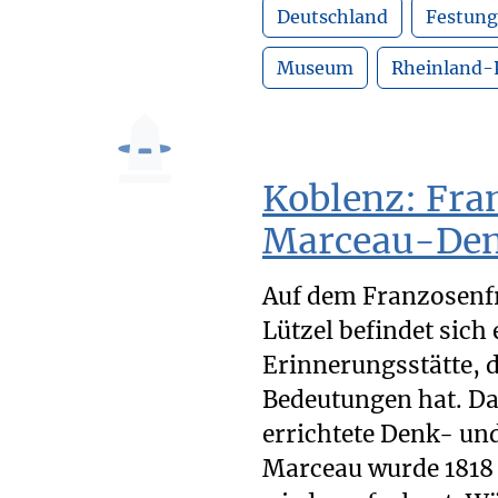
Deutschland
Festung
Museum
Rheinland-
Koblenz: Fra
Marceau-De
Auf dem Franzosenfr
Lützel befindet sich
Erinnerungsstätte, 
Bedeutungen hat. Da
errichtete Denk- un
Marceau wurde 1818 