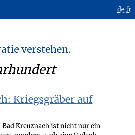
de
fr
atie verstehen.
ahrhundert
h: Kriegsgräber auf
f
 Bad Kreuznach ist nicht nur ein