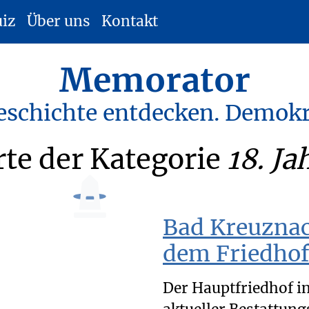
uiz
Über uns
Kontakt
Memorator
eschichte entdecken. Demokr
te der Kategorie
18. J
Bad Kreuznac
dem Friedho
Der Hauptfriedhof in