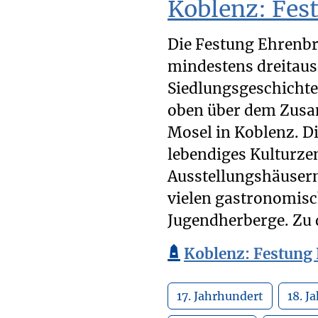
Koblenz: Fes
Die Festung Ehrenbr
mindestens dreitau
Siedlungsgeschichte
oben über dem Zusa
Mosel in Koblenz. Di
lebendiges Kulturze
Ausstellungshäuser
vielen gastronomisc
Jugendherberge. Zu 
Koblenz: Festung 
17. Jahrhundert
18. J