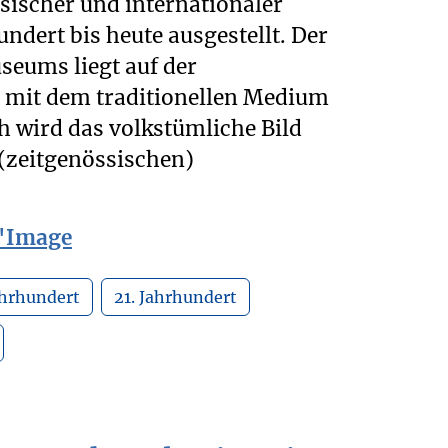
ischer und internationaler
undert bis heute ausgestellt. Der
eums liegt auf der
 mit dem traditionellen Medium
ch wird das volkstümliche Bild
 (zeitgenössischen)
l'Image
ahrhundert
21. Jahrhundert