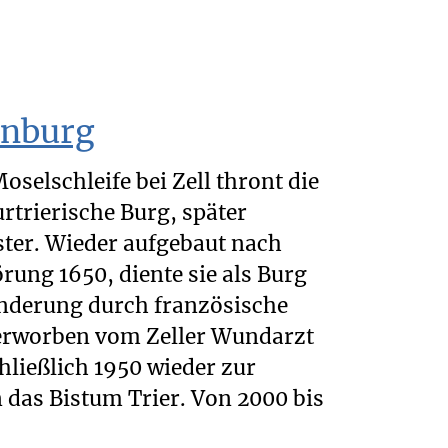
enburg
oselschleife bei Zell thront die
rtrierische Burg, später
ter. Wieder aufgebaut nach
rung 1650, diente sie als Burg
ünderung durch französische
 erworben vom Zeller Wundarzt
chließlich 1950 wieder zur
 das Bistum Trier. Von 2000 bis