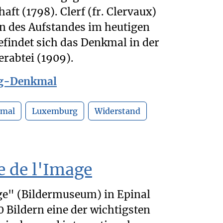
aft (1798). Clerf (fr. Clervaux)
en des Aufstandes im heutigen
findet sich das Denkmal in der
rabtei (1909).
ieg-Denkmal
mal
Luxemburg
Widerstand
e de l'Image
ge" (Bildermuseum) in Epinal
0 Bildern eine der wichtigsten