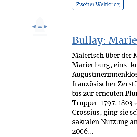
Zweiter Weltkrieg
Bullay: Mari
Malerisch über der M
Marienburg, einst ku
Augustinerinnenklos
französischer Zerstö
bis zur erneuten Pl
Truppen 1797. 1803
Crossius, ging sie s
sakralen Nutzung an
2006...