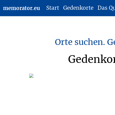
Start
Gedenkorte
Das Q
memorator.eu
Orte suchen. G
Gedenkor