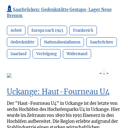
Saarbrücken: Gedenkstätte Gestapo-Lager Neue
Bremm
Arbeit
Europa nach 1945
Frankreich
Gedenkstätte
Nationalsozialismus
Saarbrücken
Saarland
Verfolgung
Widerstand
Uckange: Haut-Fourneau U4
Der "Haut-Fourneau U4" in Uckange ist der letzte von
sechs Hochöfen des Hochofenparks U4 in Uckange. Hier
wurde im Zeitraum von 1890 bis 1991 Eisenerz in den
Hochöfen aufbereitet. Die Region erlebte aufgrund der
Stahlindustrie einen starken wirtschaftlichen