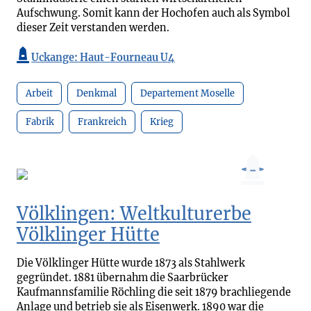
Aufschwung. Somit kann der Hochofen auch als Symbol
dieser Zeit verstanden werden.
Uckange: Haut-Fourneau U4
Arbeit
Denkmal
Departement Moselle
Fabrik
Frankreich
Krieg
Völklingen: Weltkulturerbe
Völklinger Hütte
Die Völklinger Hütte wurde 1873 als Stahlwerk
gegründet. 1881 übernahm die Saarbrücker
Kaufmannsfamilie Röchling die seit 1879 brachliegende
Anlage und betrieb sie als Eisenwerk. 1890 war die