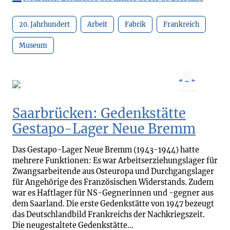
20. Jahrhundert
Arbeit
Fabrik
Frankreich
Museum
Saarbrücken: Gedenkstätte
Gestapo-Lager Neue Bremm
Das Gestapo-Lager Neue Bremm (1943-1944) hatte
mehrere Funktionen: Es war Arbeitserziehungslager für
Zwangsarbeitende aus Osteuropa und Durchgangslager
für Angehörige des Französischen Widerstands. Zudem
war es Haftlager für NS-Gegnerinnen und -gegner aus
dem Saarland. Die erste Gedenkstätte von 1947 bezeugt
das Deutschlandbild Frankreichs der Nachkriegszeit.
Die neugestaltete Gedenkstätte...