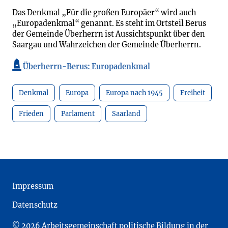
Das Denkmal „Für die großen Europäer“ wird auch
„Europadenkmal“ genannt. Es steht im Ortsteil Berus
der Gemeinde Überherrn ist Aussichtspunkt über den
Saargau und Wahrzeichen der Gemeinde Überherrn.
Überherrn-Berus: Europadenkmal
Denkmal
Europa
Europa nach 1945
Freiheit
Frieden
Parlament
Saarland
Impressum
Datenschutz
© 2026 Arbeitsgemeinschaft politische Bildung in der