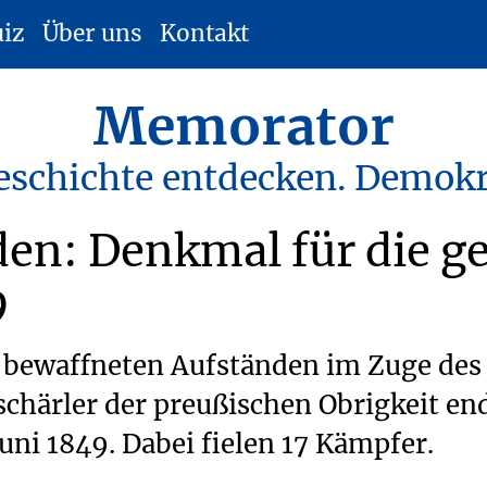
uiz
Über uns
Kontakt
Memorator
eschichte entdecken. Demokr
en: Denkmal für die ge
9
ewaffneten Aufständen im Zuge des
schärler der preußischen Obrigkeit en
ni 1849. Dabei fielen 17 Kämpfer.