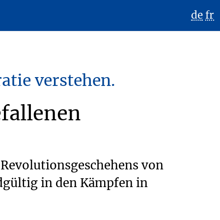
de
fr
atie verstehen.
fallenen
 Revolutionsgeschehens von
dgültig in den Kämpfen in