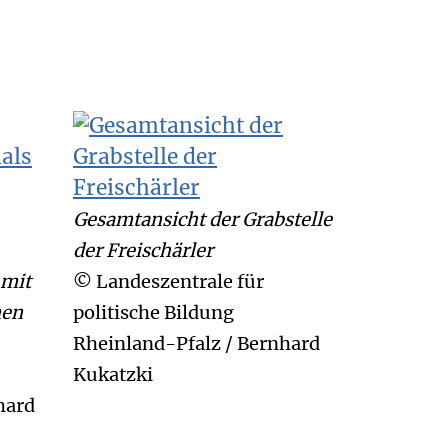
Gesamtansicht der Grabstelle
der Freischärler
 mit
© Landeszentrale für
nen
politische Bildung
Rheinland-Pfalz / Bernhard
Kukatzki
hard