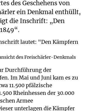
rtes des Geschehens von
ärler ein Denkmal enthüllt,
ägt die Inschrift: „Den
 1849“.
ansicht des Freischärler-Denkmals