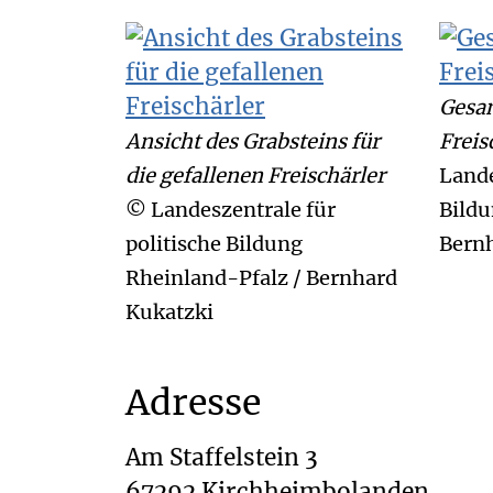
Gesam
Ansicht des Grabsteins für
Frei
die gefallenen Freischärler
Lande
© Landeszentrale für
Bildu
politische Bildung
Bern
Rheinland-Pfalz / Bernhard
Kukatzki
Adresse
Am Staffelstein 3
