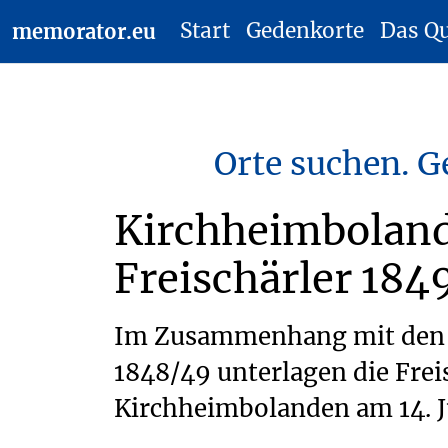
Start
Gedenkorte
Das Q
memorator.eu
Orte suchen. G
Kirchheimboland
Freischärler 184
Im Zusammenhang mit den b
1848/49 unterlagen die Frei
Kirchheimbolanden am 14. Ju