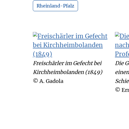
Rheinland-Pfalz
Freischärler im Gefecht bei
Die G
Kirchheimbolanden (1849)
einem
© A. Gadola
Schi
© Ern