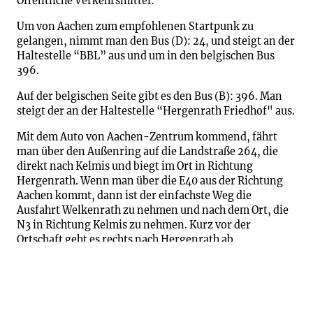
Öffentliche Verkehrsmittel:
Um von Aachen zum empfohlenen Startpunk zu
gelangen, nimmt man den Bus (D): 24, und steigt an der
Haltestelle “BBL” aus und um in den belgischen Bus
396.
Auf der belgischen Seite gibt es den Bus (B): 396. Man
steigt der an der Haltestelle “Hergenrath Friedhof" aus.
Mit dem Auto von Aachen-Zentrum kommend, fährt
man über den Außenring auf die Landstraße 264, die
direkt nach Kelmis und biegt im Ort in Richtung
Hergenrath. Wenn man über die E40 aus der Richtung
Aachen kommt, dann ist der einfachste Weg die
Ausfahrt Welkenrath zu nehmen und nach dem Ort, die
N3 in Richtung Kelmis zu nehmen. Kurz vor der
Ortschaft geht es rechts nach Hergenrath ab.
Conseils pratiques