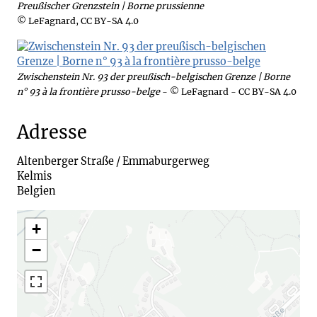
Preußischer Grenzstein | Borne prussienne
© LeFagnard, CC BY-SA 4.0
Zwischenstein Nr. 93 der preußisch-belgischen Grenze | Borne
n° 93 à la frontière prusso-belge
- © LeFagnard - CC BY-SA 4.0
Adresse
Altenberger Straße / Emmaburgerweg

Kelmis

Belgien
+
−