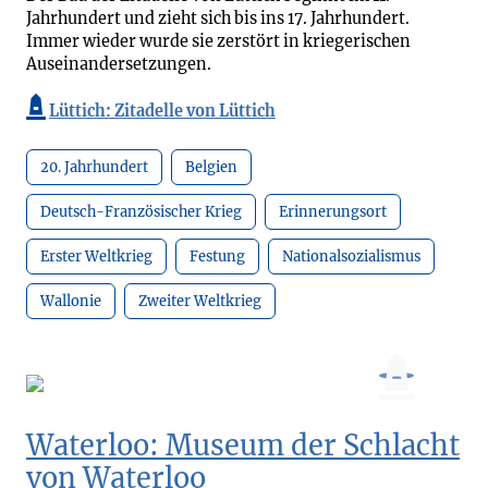
Jahrhundert und zieht sich bis ins 17. Jahrhundert.
Immer wieder wurde sie zerstört in kriegerischen
Auseinandersetzungen.
Lüttich: Zitadelle von Lüttich
20. Jahrhundert
Belgien
Deutsch-Französischer Krieg
Erinnerungsort
Erster Weltkrieg
Festung
Nationalsozialismus
Wallonie
Zweiter Weltkrieg
Waterloo: Museum der Schlacht
von Waterloo