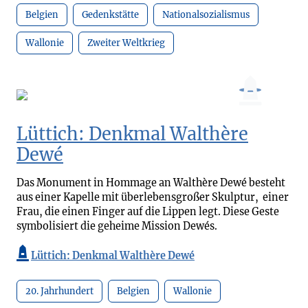
Belgien
Gedenkstätte
Nationalsozialismus
Wallonie
Zweiter Weltkrieg
Lüttich: Denkmal Walthère
Dewé
Das Monument in Hommage an Walthère Dewé besteht
aus einer Kapelle mit überlebensgroßer Skulptur, einer
Frau, die einen Finger auf die Lippen legt. Diese Geste
symbolisiert die geheime Mission Dewés.
Lüttich: Denkmal Walthère Dewé
20. Jahrhundert
Belgien
Wallonie