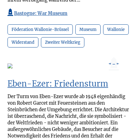
ihrem Werdegang während der...
Bastogne: War Museum
Föderation Wallonie-Brüssel
Museum
Wallonie
Widerstand
Zweiter Weltkrieg
Eben-Ezer: Friedensturm
Der Turm von Eben-Ezer wurde ab 1948 eigenhändig
von Robert Garcet mit Feuersteinen aus den
Steinbrüchen der Umgebung errichtet. Die Architektur
ist überraschend, die Nachricht, die sie symbolisiert -
der Weltfrieden - nicht weniger ambitioniert. Ein
außergewöhnliches Gebäude, das Besucher auf die
Notwendigkeit des Friedens und den Erhalt der