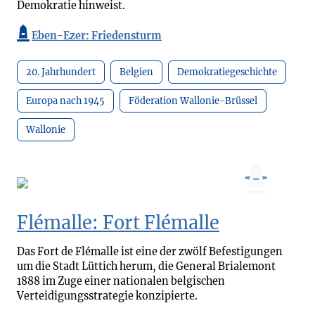
Demokratie hinweist.
Eben-Ezer: Friedensturm
20. Jahrhundert
Belgien
Demokratiegeschichte
Europa nach 1945
Föderation Wallonie-Brüssel
Wallonie
Flémalle: Fort Flémalle
Das Fort de Flémalle ist eine der zwölf Befestigungen
um die Stadt Lüttich herum, die General Brialemont
1888 im Zuge einer nationalen belgischen
Verteidigungsstrategie konzipierte.