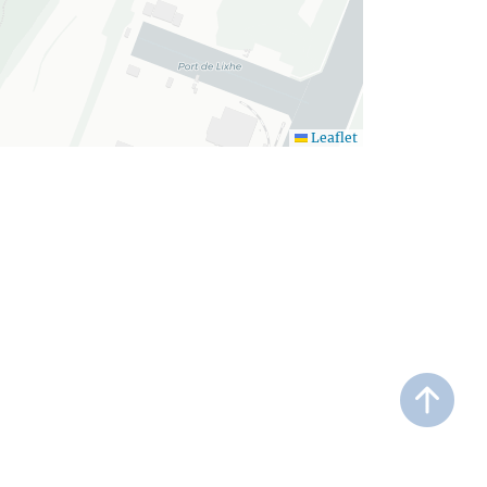
Leaflet