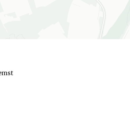
iemst