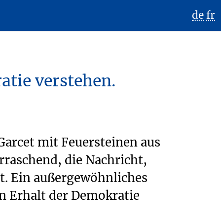
de
fr
atie verstehen.
arcet mit Feuersteinen aus
rraschend, die Nachricht,
rt. Ein außergewöhnliches
n Erhalt der Demokratie