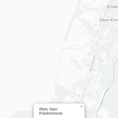
×
Eben-Ezer:
Friedensturm