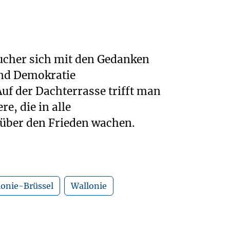
über den Frieden wachen.
lonie-Brüssel
Wallonie