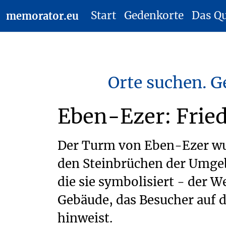
Start
Gedenkorte
Das Q
memorator.eu
Orte suchen. G
Eben-Ezer: Frie
Der Turm von Eben-Ezer wur
den Steinbrüchen der Umgebu
die sie symbolisiert - der 
Gebäude, das Besucher auf 
hinweist.