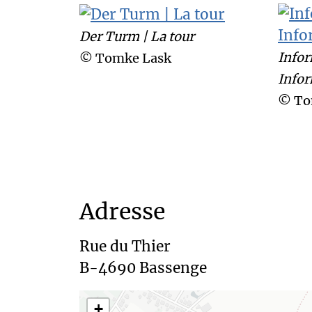
Der Turm | La tour
Infor
© Tomke Lask
Info
© To
Adresse
Rue du Thier 

+