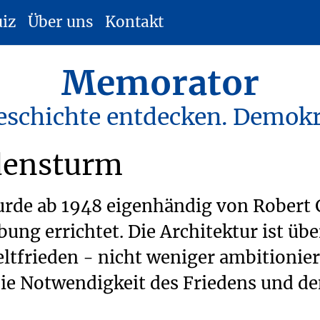
uiz
Über uns
Kontakt
Memorator
eschichte entdecken. Demokr
densturm
de ab 1948 eigenhändig von Robert G
ng errichtet. Die Architektur ist übe
Weltfrieden - nicht weniger ambitionie
die Notwendigkeit des Friedens und de