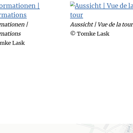
mationen |
Aussicht | Vue de la tour
rmations
© Tomke Lask
mke Lask