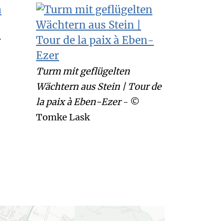
Turm mit geflügelten
Wächtern aus Stein | Tour de
la paix à Eben-Ezer
- ©
Tomke Lask