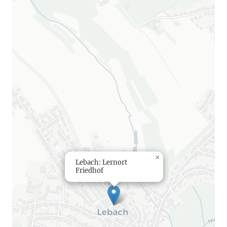
×
Lebach: Lernort
Friedhof