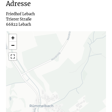
Adresse
Friedhof Lebach

Trierer Straße

66822 Lebach
+
−