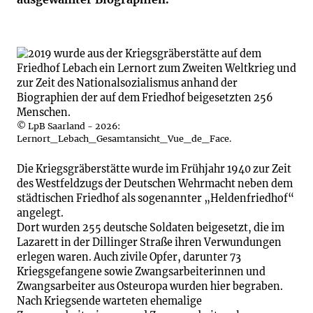
© LpB Saarland - 2026:
Lernort_Lebach_Gesamtansicht_Vue_de_Face.
Die Kriegsgräberstätte wurde im Frühjahr 1940 zur Zeit
des Westfeldzugs der Deutschen Wehrmacht neben dem
städtischen Friedhof als sogenann­ter „Heldenfriedhof“
angelegt.
Dort wurden 255 deutsche Sol­daten beigesetzt, die im
Lazarett in der Dillinger Straße ihren Verwundun­gen
erlegen waren. Auch zivile Opfer, darunter 73
Kriegsgefangene sowie Zwangsarbeiterinnen und
Zwangsarbeiter aus Osteuropa wurden hier begraben.
Nach Kriegsende warteten ehemalige