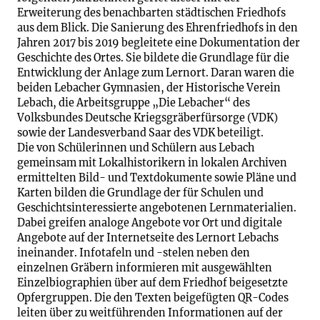
Erweiterung des benachbarten städtischen Friedhofs
aus dem Blick. Die Sanierung des Ehrenfriedhofs in den
Jahren 2017 bis 2019 begleitete eine Dokumentation der
Geschichte des Ortes. Sie bildete die Grundlage für die
Entwicklung der Anlage zum Lernort. Daran waren die
beiden Lebacher Gymnasien, der Historische Verein
Lebach, die Arbeitsgruppe „Die Lebacher“ des
Volksbundes Deutsche Kriegsgräberfürsorge (VDK)
sowie der Landesverband Saar des VDK beteiligt.
Die von Schülerinnen und Schülern aus Lebach
gemeinsam mit Lokalhistorikern in lokalen Archiven
ermittelten Bild- und Textdokumente sowie Pläne und
Karten bilden die Grundlage der für Schulen und
Geschichtsinteressierte angebotenen Lernmaterialien.
Dabei greifen analoge Angebote vor Ort und digitale
Angebote auf der Internetseite des Lernort Lebachs
ineinander. Infotafeln und -stelen neben den
einzelnen Gräbern informieren mit ausgewählten
Einzelbiographien über auf dem Friedhof beigesetzte
Opfergruppen. Die den Texten beigefügten QR-Codes
leiten über zu weitführenden Informationen auf der