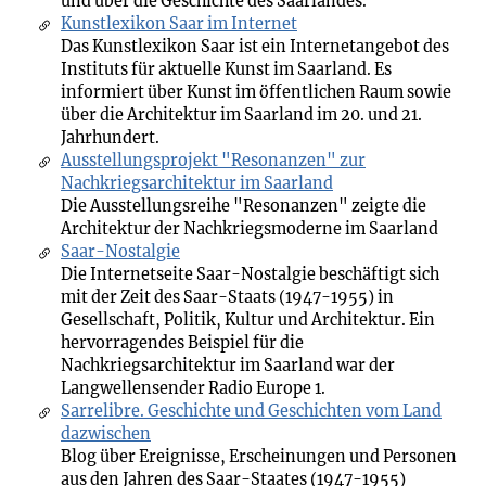
und über die Geschichte des Saarlandes.
Kunstlexikon Saar im Internet
Das Kunstlexikon Saar ist ein Internetangebot des
Instituts für aktuelle Kunst im Saarland. Es
informiert über Kunst im öffentlichen Raum sowie
über die Architektur im Saarland im 20. und 21.
Jahrhundert.
Ausstellungsprojekt "Resonanzen" zur
Nachkriegsarchitektur im Saarland
Die Ausstellungsreihe "Resonanzen" zeigte die
Architektur der Nachkriegsmoderne im Saarland
Saar-Nostalgie
Die Internetseite Saar-Nostalgie beschäftigt sich
mit der Zeit des Saar-Staats (1947-1955) in
Gesellschaft, Politik, Kultur und Architektur. Ein
hervorragendes Beispiel für die
Nachkriegsarchitektur im Saarland war der
Langwellensender Radio Europe 1.
Sarrelibre. Geschichte und Geschichten vom Land
dazwischen
Blog über Ereignisse, Erscheinungen und Personen
aus den Jahren des Saar-Staates (1947-1955)