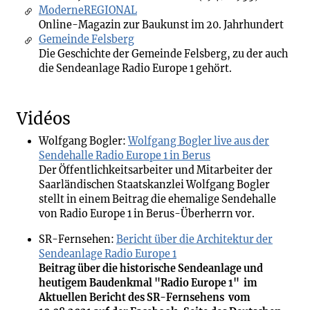
ModerneREGIONAL
Online-Magazin zur Baukunst im 20. Jahrhundert
Gemeinde Felsberg
Die Geschichte der Gemeinde Felsberg, zu der auch
die Sendeanlage Radio Europe 1 gehört.
Vidéos
Wolfgang Bogler:
Wolfgang Bogler live aus der
Sendehalle Radio Europe 1 in Berus
Der Öffentlichkeitsarbeiter und Mitarbeiter der
Saarländischen Staatskanzlei Wolfgang Bogler
stellt in einem Beitrag die ehemalige Sendehalle
von Radio Europe 1 in Berus-Überherrn vor.
SR-Fernsehen:
Bericht über die Architektur der
Sendeanlage Radio Europe 1
Beitrag über die historische Sendeanlage und
heutigem Baudenkmal "Radio Europe 1" im
Aktuellen Bericht des SR-Fernsehens vom