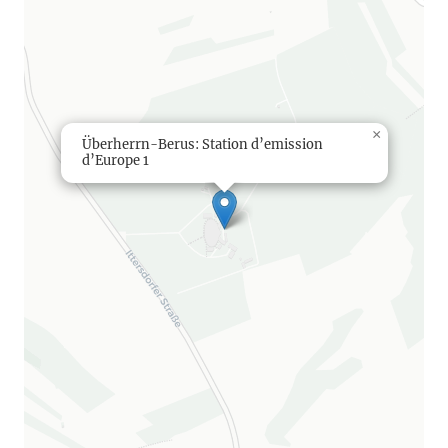
×
Überherrn-Berus: Station d’emission
d’Europe 1