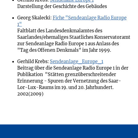
Gerhild Krebs:
Sendehalle Europe 1
Darstellung der Geschichte des Gebäudes
Georg Skalecki:
Fiche "Sendeanlage Radio Europe
1"
Faltblatt des Landesdenkmalamtes des
Saarlandes/ehemaliges Staatliches Konservatoramt
zur Sendeanlage Radio Europe 1 aus Anlass des
"Tag des Offenen Denkmals" im Jahr 1999.
Gerhild Krebs:
Sendeanlage_Europe_1
Beitrag über die Sendeanlage Radio Europe 1 in der
Publikation "Stätten grenzüberschreitender
Erinnerung - Spuren der Vernetzung des Saar-
Lor-Lux-Raums im 19. und 20. Jahrhundert.
2002(2009)