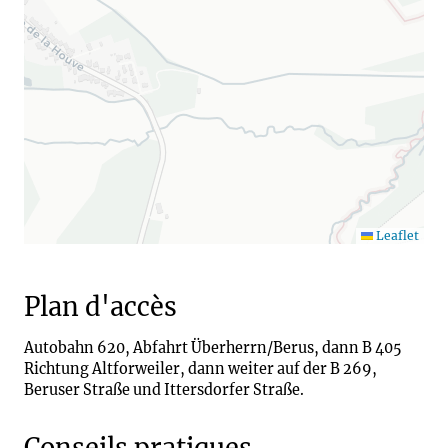
Leaflet
Plan d'accès
Autobahn 620, Abfahrt Überherrn/Berus, dann B 405
Richtung Altforweiler, dann weiter auf der B 269,
Beruser Straße und Ittersdorfer Straße.