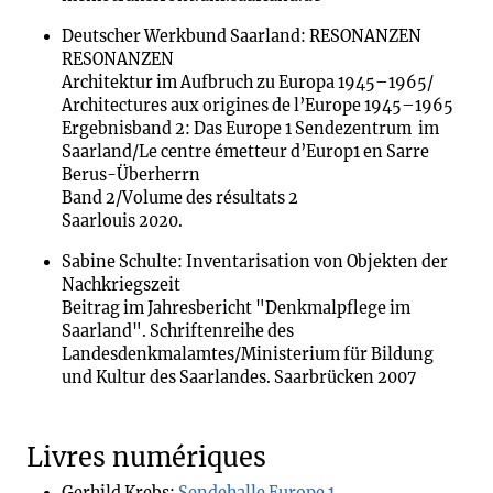
Deutscher Werkbund Saarland: RESONANZEN
RESONANZEN
Architektur im Aufbruch zu Europa 1945–1965/
Architectures aux origines de l’Europe 1945–1965
Ergebnisband 2: Das Europe 1 Sendezentrum im
Saarland/Le centre émetteur d’Europ1 en Sarre
Berus-Überherrn
Band 2/Volume des résultats 2
Saarlouis 2020.
Sabine Schulte: Inventarisation von Objekten der
Nachkriegszeit
Beitrag im Jahresbericht "Denkmalpflege im
Saarland". Schriftenreihe des
Landesdenkmalamtes/Ministerium für Bildung
und Kultur des Saarlandes. Saarbrücken 2007
Livres numériques