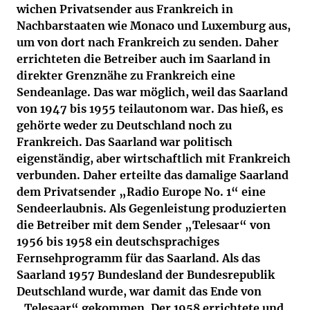
wichen Privatsender aus Frankreich in
Nachbarstaaten wie Monaco und Luxemburg aus,
um von dort nach Frankreich zu senden. Daher
errichteten die Betreiber auch im Saarland in
direkter Grenznähe zu Frankreich eine
Sendeanlage. Das war möglich, weil das Saarland
von 1947 bis 1955 teilautonom war. Das hieß, es
gehörte weder zu Deutschland noch zu
Frankreich. Das Saarland war politisch
eigenständig, aber wirtschaftlich mit Frankreich
verbunden. Daher erteilte das damalige Saarland
dem Privatsender „Radio Europe No. 1“ eine
Sendeerlaubnis. Als Gegenleistung produzierten
die Betreiber mit dem Sender „Telesaar“ von
1956 bis 1958 ein deutschsprachiges
Fernsehprogramm für das Saarland. Als das
Saarland 1957 Bundesland der Bundesrepublik
Deutschland wurde, war damit das Ende von
„Telesaar“ gekommen. Der 1958 errichtete und