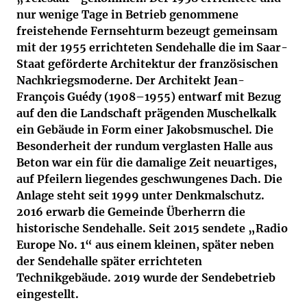
nur wenige Tage in Betrieb genommene
freistehende Fernsehturm bezeugt gemeinsam
mit der 1955 errichteten Sendehalle die im Saar-
Staat geförderte Architektur der französischen
Nachkriegsmoderne. Der Architekt Jean-
François Guédy (1908–1955) entwarf mit Bezug
auf den die Landschaft prägenden Muschelkalk
ein Gebäude in Form einer Jakobsmuschel. Die
Besonderheit der rundum verglasten Halle aus
Beton war ein für die damalige Zeit neuartiges,
auf Pfeilern liegendes geschwungenes Dach. Die
Anlage steht seit 1999 unter Denkmalschutz.
2016 erwarb die Gemeinde Überherrn die
historische Sendehalle. Seit 2015 sendete „Radio
Europe No. 1“ aus einem kleinen, später neben
der Sendehalle später errichteten
Technikgebäude. 2019 wurde der Sendebetrieb
eingestellt.