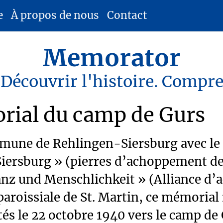
e
À propos de nous
Contact
Memorator
 Découvrir l'histoire. Compr
rial du camp de Gurs
mmune de Rehlingen-Siersburg avec l
Siersburg » (pierres d’achoppement d
nz und Menschlichkeit » (Alliance d’ac
 paroissiale de St. Martin, ce mémoria
és le 22 octobre 1940 vers le camp de 