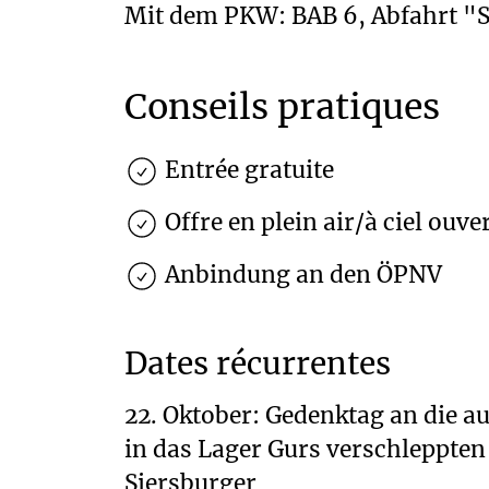
Mit dem PKW: BAB 6, Abfahrt "S
Conseils pratiques
Entrée gratuite
Offre en plein air/à ciel ouve
Anbindung an den ÖPNV
Dates récurrentes
22. Oktober: Gedenktag an die a
in das Lager Gurs verschleppte
Siersburger