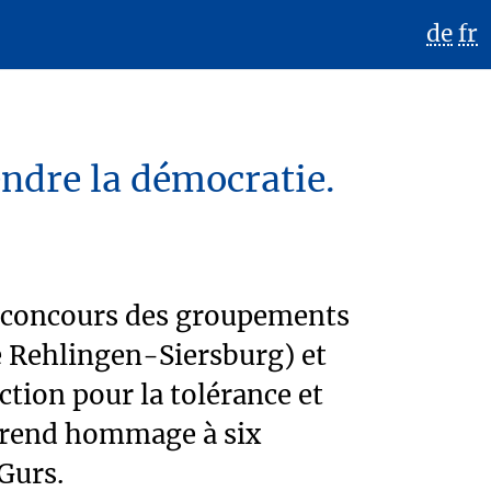
de
fr
endre la démocratie.
e concours des groupements
e Rehlingen-Siersburg) et
tion pour la tolérance et
l rend hommage à six
Gurs.