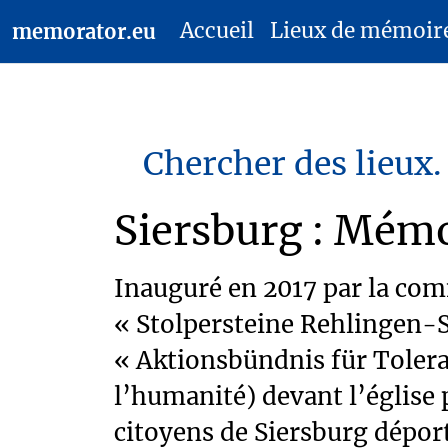
Accueil
Lieux de mémoir
memorator.eu
Chercher des lieux.
Siersburg : Mémo
Inauguré en 2017 par la co
« Stolpersteine Rehlingen-
« Aktionsbündnis für Tolera
l’humanité) devant l’église
citoyens de Siersburg déport