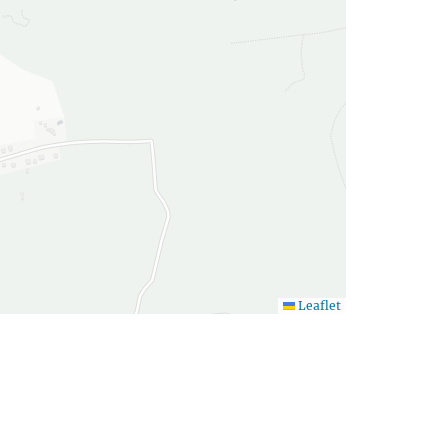
Leaflet