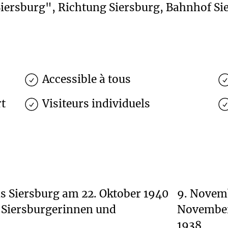
iersburg", Richtung Siersburg, Bahnhof Si
Accessible à tous
rt
Visiteurs individuels
us Siersburg am 22. Oktober 1940
9. Novemb
n Siersburgerinnen und
Novembe
1938