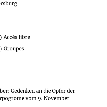
ersburg
Accès libre
Groupes
er: Gedenken an die Opfer der
rpogrome vom 9. November