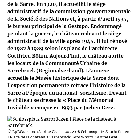
de la Sarre. En 1920, il accueillit le siège
administratif de la commission gouvernementale
de la Société des Nations et, à partir d’avril 1935,
le bureau principal de la Gestapo. Endommagé
pendant la guerre, le château redevint le siège
administratif de la ville après 1945. Il fut rénové
de 1982 à 1989 selon les plans de l’architecte
Gottfried Böhm. Aujourd’hui, le château abrite
les locaux de la Communauté Urbaine de
Sarrebruck (Regionalverband). L’annexe
accueille le Musée historique de la Sarre dont
l’exposition permanente retrace l’histoire de la
Sarre à l’époque du national-socialisme. Devant
le château se dresse la « Place du Mémorial
Invisible » conçue en 1993 par Jochen Gerz.
© LpBSaarland/Sabine Graf - 2022 08 Schlossplatz Saarbrücken
I Place de la chateau à Sarrebruck Foto/Photo: Sabine Graf