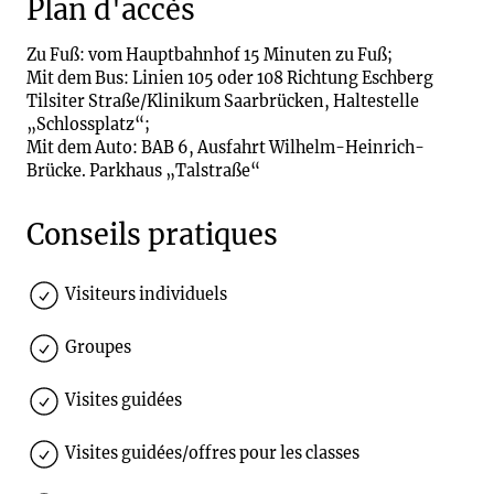
Plan d'accès
Zu Fuß: vom Hauptbahnhof 15 Minuten zu Fuß;
Mit dem Bus: Linien 105 oder 108 Richtung Eschberg
Tilsiter Straße/Klinikum Saarbrücken, Haltestelle
„Schlossplatz“;
Mit dem Auto: BAB 6, Ausfahrt Wilhelm-Heinrich-
Brücke. Parkhaus „Talstraße“
Conseils pratiques
Visiteurs individuels
Groupes
Visites guidées
Visites guidées/offres pour les classes