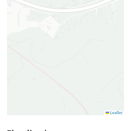
Leaflet