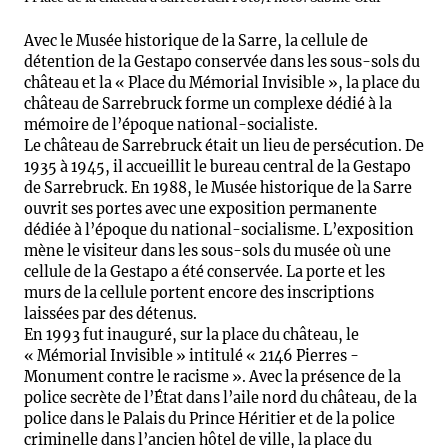
Avec le Musée historique de la Sarre, la cellule de
détention de la Gestapo conservée dans les sous-sols du
château et la « Place du Mémorial Invisible », la place du
château de Sarrebruck forme un complexe dédié à la
mémoire de l’époque national-socialiste.
Le château de Sarrebruck était un lieu de persécution. De
1935 à 1945, il accueillit le bureau central de la Gestapo
de Sarrebruck. En 1988, le Musée historique de la Sarre
ouvrit ses portes avec une exposition permanente
dédiée à l’époque du national-socialisme. L’exposition
mène le visiteur dans les sous-sols du musée où une
cellule de la Gestapo a été conservée. La porte et les
murs de la cellule portent encore des inscriptions
laissées par des détenus.
En 1993 fut inauguré, sur la place du château, le
« Mémorial Invisible » intitulé « 2146 Pierres -
Monument contre le racisme ». Avec la présence de la
police secrète de l’État dans l’aile nord du château, de la
police dans le Palais du Prince Héritier et de la police
criminelle dans l’ancien hôtel de ville, la place du