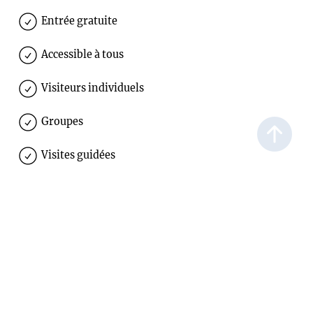
Entrée gratuite
Accessible à tous
Visiteurs individuels
Groupes
Visites guidées
Exposition permanente
Anbindung an den ÖPNV
Offres éducatives (ateliers)
Visites guidées/offres pour les classes