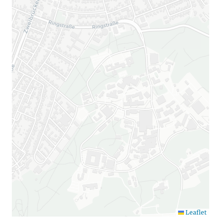
Leaflet