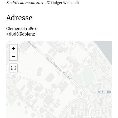
Stadttheaters von 2011
- © Holger Weinandt
Adresse
Clemensstraße 6

+
−