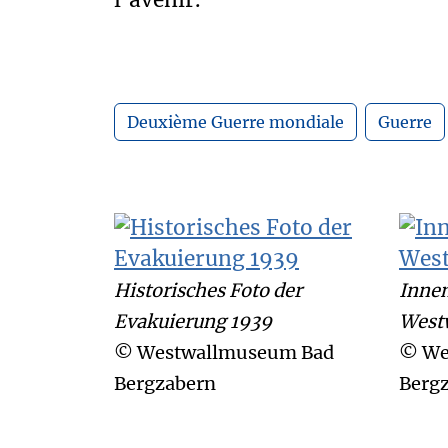
l’avenir.
Deuxième Guerre mondiale
Guerre
Historisches Foto der
Innen
Evakuierung 1939
West
© Westwallmuseum Bad
© We
Bergzabern
Berg