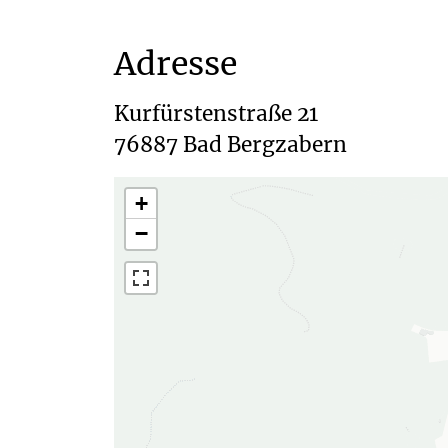
Adresse
Kurfürstenstraße 21

+
−