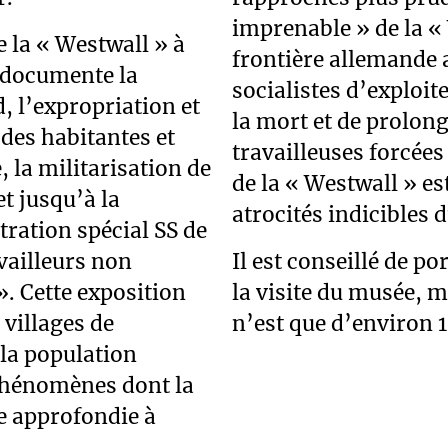
imprenable » de la « 
 la « Westwall » à
frontière allemande
 documente la
socialistes d’exploit
d, l’expropriation et
la mort et de prolong
 des habitantes et
travailleuses forcées
, la militarisation de
de la « Westwall » es
t jusqu’à la
atrocités indicibles 
ration spécial SS de
vailleurs non
Il est conseillé de p
». Cette exposition
la visite du musée, 
 villages de
n’est que d’environ 1
 la population
phénomènes dont la
e approfondie à