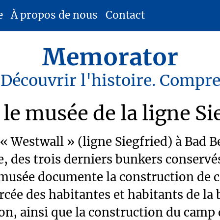
e
À propos de nous
Contact
Memorator
 Découvrir l'histoire. Compr
le musée de la ligne Si
« Westwall » (ligne Siegfried) à Bad 
ie, des trois derniers bunkers conserv
 musée documente la construction de ce
rcée des habitantes et habitants de la 
ion, ainsi que la construction du camp