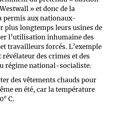
Westwall » et donc de la
 a permis aux nationaux-
er plus longtemps leurs usines de
er l’utilisation inhumaine des
 et travailleurs forcés. L’exemple
t révélateur des crimes et des
du régime national-socialiste.
orter des vêtements chauds pour
même en été, car la température
0° C.