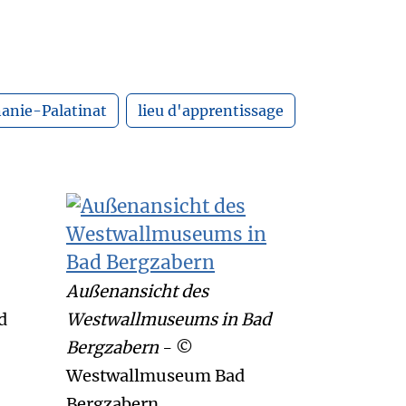
anie-Palatinat
lieu d'apprentissage
Außenansicht des
d
Westwallmuseums in Bad
Bergzabern
- ©
Westwallmuseum Bad
Bergzabern