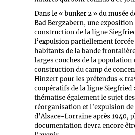
Dans le « bunker 2 » du musée de
Bad Bergzabern, une exposition
construction de la ligne Siegfrie
l’expulsion partiellement forcée
habitants de la bande frontalière
larges couches de la population e
construction du camp de concent
Hinzert pour les prétendus « tra
coopératifs de la ligne Siegfried 
thématise également le sujet des
réorganisation et l’expulsion de
d’Alsace-Lorraine après 1940, 
documentation devra encore êtr