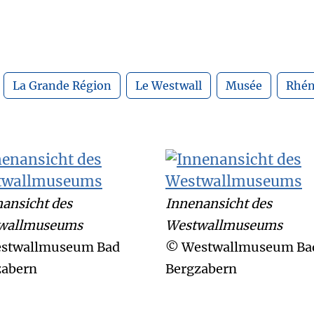
La Grande Région
Le Westwall
Musée
Rhén
ansicht des
Innenansicht des
wallmuseums
Westwallmuseums
stwallmuseum Bad
© Westwallmuseum Ba
zabern
Bergzabern