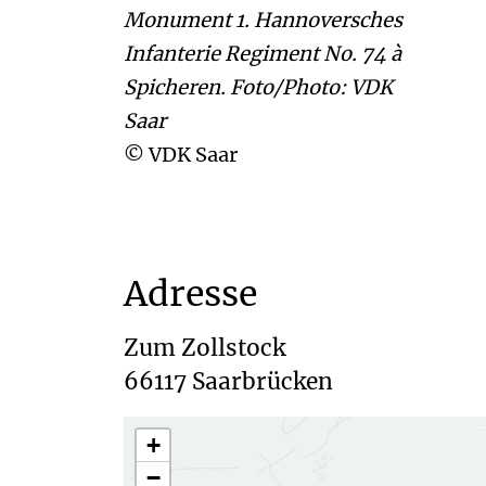
Monument 1. Hannoversches
Infanterie Regiment No. 74 à
Spicheren. Foto/Photo: VDK
Saar
© VDK Saar
Adresse
Zum Zollstock

+
−