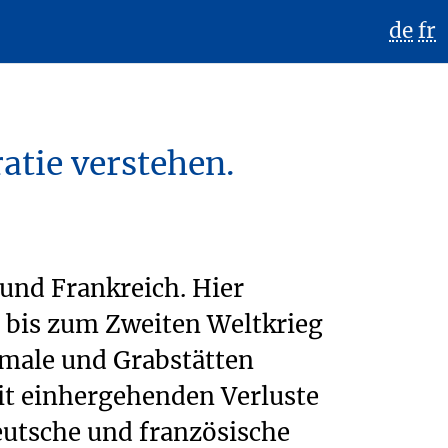
de
fr
atie verstehen.
und Frankreich. Hier
1 bis zum Zweiten Weltkrieg
male und Grabstätten
it einhergehenden Verluste
eutsche und französische