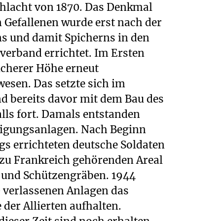
chlacht von 1870. Das Denkmal
n Gefallenen wurde erst nach der
s und damit Spicherns in den
verband errichtet. Im Ersten
icherer Höhe erneut
esen. Das setzte sich im
d bereits davor mit dem Bau des
ls fort. Damals entstanden
digungsanlagen. Nach Beginn
gs errichteten deutsche Soldaten
zu Frankreich gehörenden Areal
 und Schützengräben. 1944
0 verlassenen Anlagen das
der Allierten aufhalten.