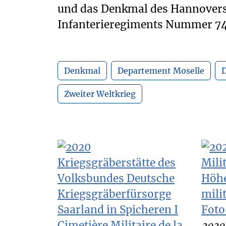
und das Denkmal des Hannover
Infanterieregiments Nummer 74 
Denkmal
Departement Moselle
D
Zweiter Weltkrieg
2020 