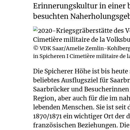
Erinnerungskultur in einer 
besuchten Naherholungsgeb
© VDK Saar/Amelie Zemlin-Kohlberge
in Spicheren I Cimetière militaire d
Die Spicherer Höhe ist bis heute
beliebtes Ausflugsziel für Saarb
Saarbrücker und Besucherinnen
Region, aber auch für die im na
lebenden Menschen. Sie ist seit
1870/1871 ein wichtiger Ort der 
französischen Beziehungen. Die