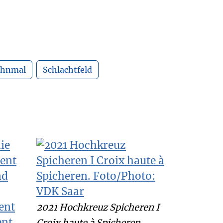
hnmal
Schlachtfeld
2021 Hochkreuz Spicheren I
Croix haute à Spicheren.