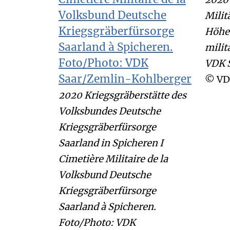
Milit
Höhe
milit
VDK 
© VD
2020 Kriegsgräberstätte des
Volksbundes Deutsche
Kriegsgräberfürsorge
Saarland in Spicheren I
Cimetière Militaire de la
Volksbund Deutsche
Kriegsgräberfürsorge
Saarland à Spicheren.
Foto/Photo: VDK