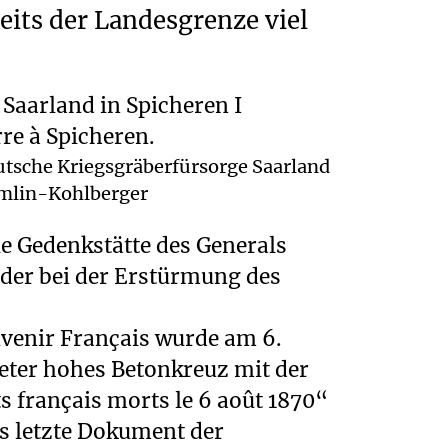
eits der Landesgrenze viel
tsche Kriegsgräberfürsorge Saarland
Zemlin-Kohlberger
ie Gedenkstätte des Generals
 der bei der Erstürmung des
ouvenir Français wurde am 6.
eter hohes Betonkreuz mit der
s français morts le 6 août 1870“
as letzte Dokument der