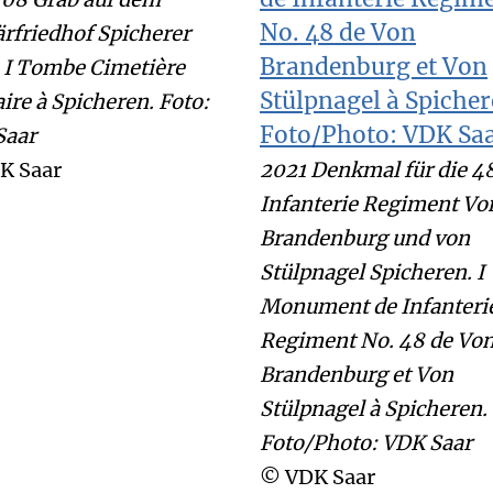
ärfriedhof Spicherer
 I Tombe Cimetière
aire à Spicheren. Foto:
Saar
K Saar
2021 Denkmal für die 48
Infanterie Regiment Vo
Brandenburg und von
Stülpnagel Spicheren. I
Monument de Infanteri
Regiment No. 48 de Vo
Brandenburg et Von
Stülpnagel à Spicheren.
Foto/Photo: VDK Saar
© VDK Saar