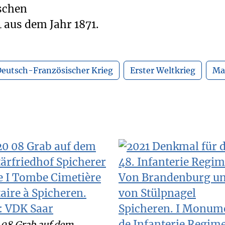
schen
aus dem Jahr 1871.
eutsch-Französischer Krieg
Erster Weltkrieg
Ma
08 Grab auf dem