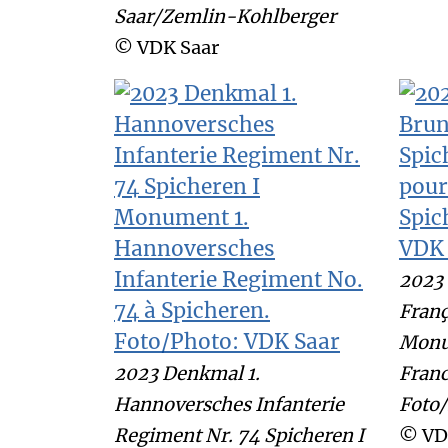
Saar/Zemlin-Kohlberger
© VDK Saar
2023 
Franç
Monu
2023 Denkmal 1.
Franc
Hannoversches Infanterie
Foto/
Regiment Nr. 74 Spicheren I
© VD