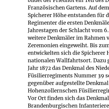
bildet der Friedhof ein Teil des
Französischen Gartens. Auf dem 
Spicherer Höhe entstanden für di
Regimenter die ersten Denkmäle
Jahrestagen der Schlacht vom 6
weitere Denkmäler im Rahmen v
Zeremonien eingeweiht. Bis zum
entwickelten sich die Spicherer
nationalen Wallfahrtsort. Dazu
Jahr 1872 das Denkmal des Nied
Füsilierregiments Nummer 39 s
gegenüber aufgestellte Denkmal
Hohenzollernschen Füsilierreg
Vor Ort finden sich das Denkmal
Brandenburgischen Infanterie