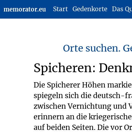
Start
Gedenkorte
Das Q
memorator.eu
Orte suchen. G
Spicheren: Denk
Die Spicherer Höhen markie
spiegeln sich die deutsch-f
zwischen Vernichtung und V
erinnern an die kriegerisc
auf beiden Seiten. Die vor 