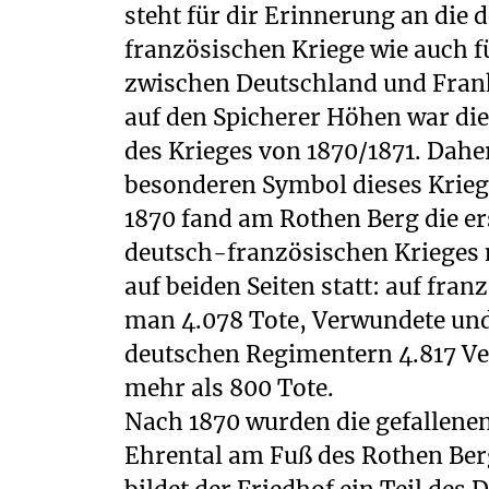
steht für dir Erinnerung an die 
französischen Kriege wie auch 
zwischen Deutschland und Frank
auf den Spicherer Höhen war die
des Krieges von 1870/1871. Dahe
besonderen Symbol dieses Krieg
1870 fand am Rothen Berg die er
deutsch-französischen Krieges 
auf beiden Seiten statt: auf fran
man 4.078 Tote, Verwundete und
deutschen Regimentern 4.817 Ver
mehr als 800 Tote.
Nach 1870 wurden die gefallene
Ehrental am Fuß des Rothen Berg