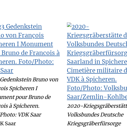
Gedenkstein Bruno von
ois Spicheren I
ment pour Bruno de
ois à Spicheren.
2020-Kriegsgräberstätt
Photo: VDK Saar
Volksbundes Deutsche
K Saar
Kriegsgräberfürsorge