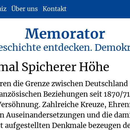
uiz
Über uns
Kontakt
Memorator
eschichte entdecken. Demokr
mal Spicherer Höhe
ren die Grenze zwischen Deutschland 
ranzösischen Beziehungen seit 1870/7
ersöhnung. Zahlreiche Kreuze, Ehren
hen Auseinandersetzungen und die dam
Ort aufgestellten Denkmale bezeugen d