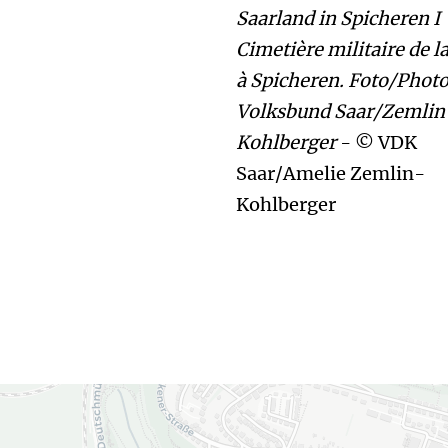
Saarland in Spicheren I
Cimetière militaire de l
à Spicheren. Foto/Photo
Volksbund Saar/Zemlin
Kohlberger
- © VDK
Saar/Amelie Zemlin-
Kohlberger