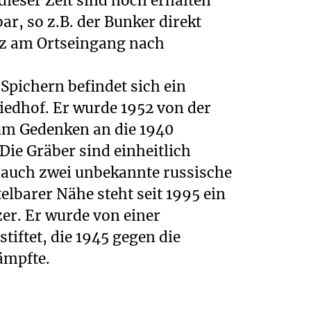
ieser Zeit sind noch erhalten
ar, so z.B. der Bunker direkt
z am Ortseingang nach
pichern befindet sich ein
iedhof. Er wurde 1952 von der
um Gedenken an die 1940
Die Gräber sind einheitlich
 auch zwei unbekannte russische
elbarer Nähe steht seit 1995 ein
er. Er wurde von einer
stiftet, die 1945 gegen die
ämpfte.