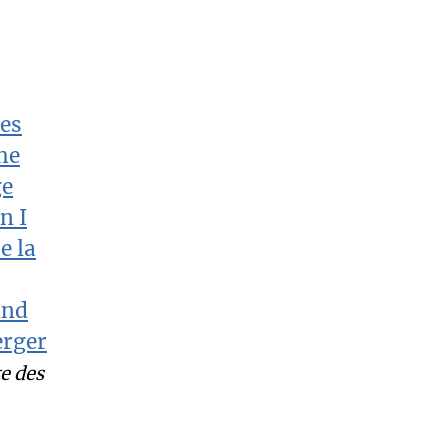
e des